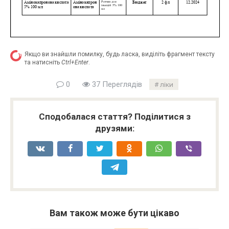
Якщо ви знайшли помилку, будь ласка, виділіть фрагмент тексту
та натисніть
Ctrl+Enter
.
0
37 Переглядів
ліки
Сподобалася стаття? Поділитися з
друзями:
Вам також може бути цікаво