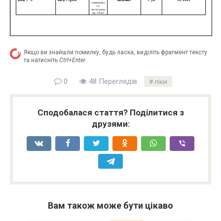
Якщо ви знайшли помилку, будь ласка, виділіть фрагмент тексту
та натисніть
Ctrl+Enter
.
0
48 Переглядів
ліки
Сподобалася стаття? Поділитися з
друзями:
Вам також може бути цікаво