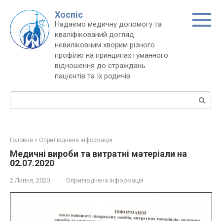
Перейти
Хоспіс
до
Надаємо медичну допомогу та
вмісту
кваліфікований догляд
невиліковним хворим різного
профілю на принципах гуманного
відношення до страждань
пацієнтів та їх родичів
Пошук:
Головна
»
Оприлюднена інформація
Медичні вироби та витратні матеріали на
02.07.2020
2 Липня, 2020
Оприлюднена інформація