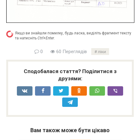
Якщо ви знайшли помилку, будь ласка, виділіть фрагмент тексту
та натисніть
Ctrl+Enter
.
0
60 Переглядів
ліки
Сподобалася стаття? Поділитися з
друзями:
Вам також може бути цікаво