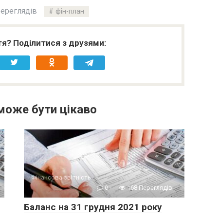
ереглядів
фін-план
я? Поділитися з друзями:
може бути цікаво
Фінансова звітність
0
168 Переглядів
Баланс на 31 грудня 2021 року