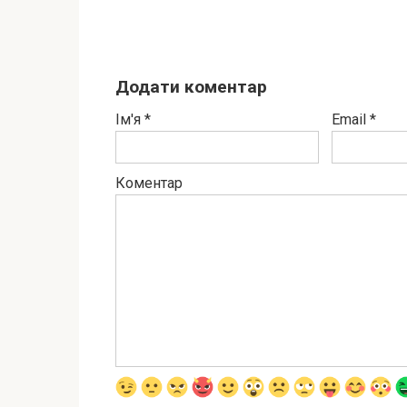
Додати коментар
Ім'я
*
Email
*
Коментар