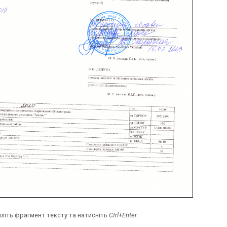
іліть фрагмент тексту та натисніть
Ctrl+Enter
.